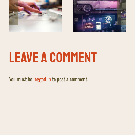
Taking it back to the
While my guitar
old school
gently weeps
Leave A Comment
You must be
logged in
to post a comment.