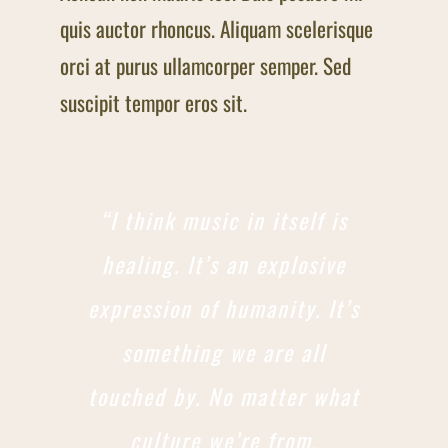
quis auctor rhoncus. Aliquam scelerisque
orci at purus ullamcorper semper. Sed
suscipit tempor eros sit.
“I think music in itself is
healing. It’s an explosive
expression of humanity. It’s
something we are all
touched by. No matter what
culture we’re from,