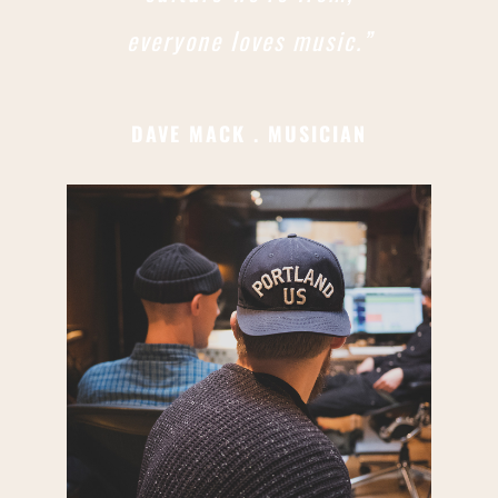
everyone loves music.”
DAVE MACK . MUSICIAN