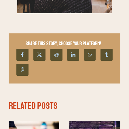
Share This Story, Choose Your Platform!
Related Posts