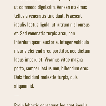
ut commodo dignissim. Aenean maximus
tellus a venenatis tincidunt. Praesent
iaculis lectus ligula, ut rutrum nisl cursus
et. Sed venenatis turpis arcu, non
interdum quam auctor a. Integer vehicula
mauris eleifend arcu porttitor, nec dictum
lacus imperdiet. Vivamus vitae magna
porta, semper lectus non, bibendum eros.
Duis tincidunt molestie turpis, quis
aliquam id.
Playing til your fingers hurt
Proin lobortis consequat leo eget iaculis.