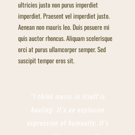
ultricies justo non purus imperdiet
imperdiet. Praesent vel imperdiet justo.
Aenean non mauris leo. Duis posuere mi
quis auctor rhoncus. Aliquam scelerisque
orci at purus ullamcorper semper. Sed
suscipit tempor eros sit.
“I think music in itself is
healing. It’s an explosive
expression of humanity. It’s