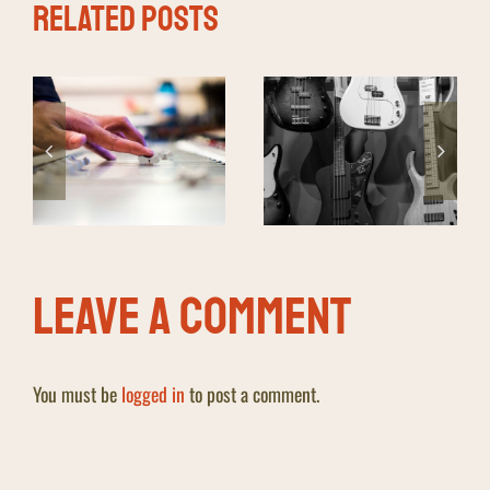
Related Posts
While my guitar
It just sounds
gently weeps
better
Leave A Comment
You must be
logged in
to post a comment.