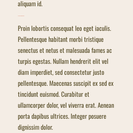
aliquam id.
Playing til your fingers hurt
Proin lobortis consequat leo eget iaculis.
Pellentesque habitant morbi tristique
senectus et netus et malesuada fames ac
turpis egestas. Nullam hendrerit elit vel
diam imperdiet, sed consectetur justo
pellentesque. Maecenas suscipit ex sed ex
tincidunt euismod. Curabitur et
ullamcorper dolor, vel viverra erat. Aenean
porta dapibus ultrices. Integer posuere
dignissim dolor.